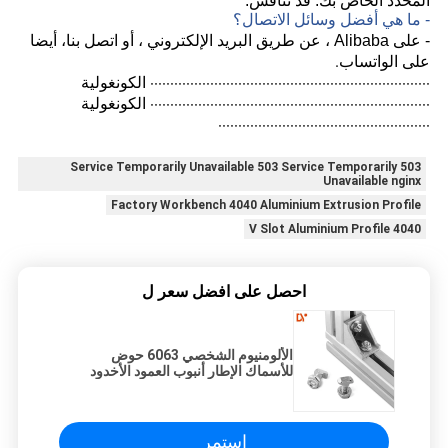
المحدد الخاص بك. قد نناقش.
- ما هي أفضل وسائل الاتصال؟
، أيضا
- على Alibaba ، عن طريق البريد الإلكتروني ، أو اتصل بنا
على الواتساب.
······································································ الكونغولية
······································································ الكونغولية
·····················································
503 Service Temporarily Unavailable 503 Service Temporarily
Unavailable nginx
Factory Workbench 4040 Aluminium Extrusion Profile
V Slot Aluminium Profile 4040
احصل على افضل سعر ل
الألومنيوم الشخصي 6063 حوض
للأسماك الإطار أنبوب العمود الأخدود
الشخصي
استمر