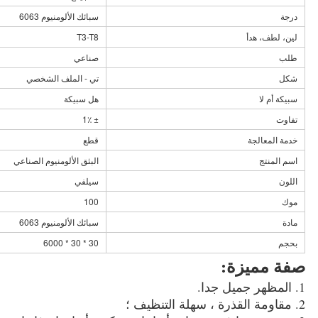
درجة
سبائك الألومنيوم 6063
لين، لطف، هدأ
T3-T8
طلب
صناعي
شكل
تي - الملف الشخصي
سبيكة أم لا
هل سبيكة
تفاوت
± 1٪
خدمة المعالجة
قطع
اسم المنتج
البثق الألومنيوم الصناعي
اللون
سيلفي
موك
100
مادة
سبائك الألومنيوم 6063
بحجم
30 * 30 * 6000
صفة مميزة:
1. المظهر جميل جدا.
2. مقاومة القذرة ، سهلة التنظيف ؛