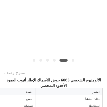
الموقع
PRIVACY
POLICY
منتوج وصف
الألومنيوم الشخصي 6063 حوض للأسماك الإطار أنبوب العمود
الأخدود الشخصي
العنصر
القيمة
مكان المنشأ
الصين
المحافظة
تشجيانغ