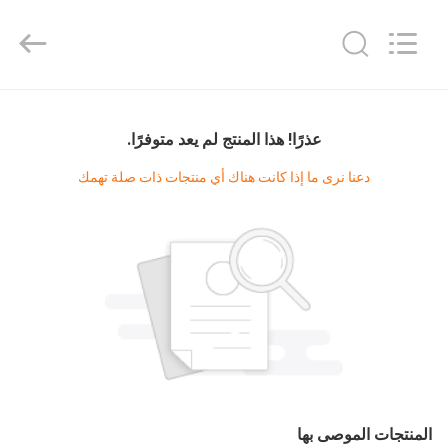
Diya
Industrial
Equipment
Co.,
Ltd..
All
Rights
Reserved.
مسكن
عذرًا! هذا المنتج لم يعد متوفرًا.
منتجات
دعنا نرى ما إذا كانت هناك أي منتجات ذات صلة تهمك
معلومات
عنا
جولة
في
المعمل
المنتجات الموصى بها