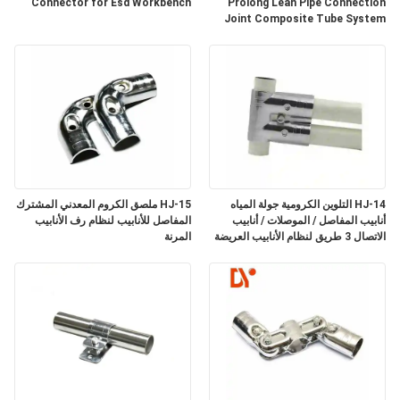
Connector for Esd Workbench
Prolong Lean Pipe Connection
الموقع
Joint Composite Tube System
PRIVACY
POLICY
HJ-14 التلوين الكرومية جولة المياه
HJ-15 ملصق الكروم المعدني المشترك
أنابيب المفاصل / الموصلات / أنابيب
المفاصل للأنابيب لنظام رف الأنابيب
الاتصال 3 طريق لنظام الأنابيب العريضة
المرنة
خط التجميع