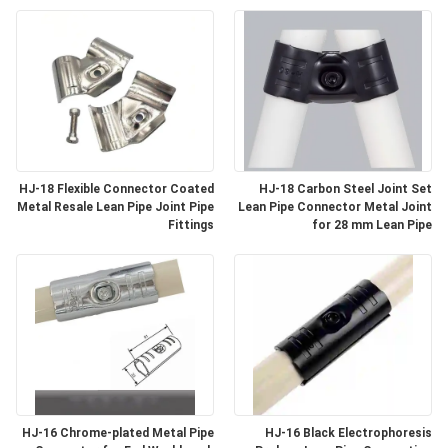
مراقبة
الجودة
اتصل
بنا
HJ-18 Flexible Connector Coated
HJ-18 Carbon Steel Joint Set
أخبار
Metal Resale Lean Pipe Joint Pipe
Lean Pipe Connector Metal Joint
Fittings
for 28 mm Lean Pipe
حالات
اطلب
اقتباس
خريطة
HJ-16 Chrome-plated Metal Pipe
HJ-16 Black Electrophoresis