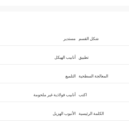
شكل القسم
مستدير
تطبيق
أنابيب الهيكل
المعالجة السطحية
التلميع
اكتب
أنابيب فولاذية غير ملحومة
الكلمة الرئيسية
الأنبوب الهزيل