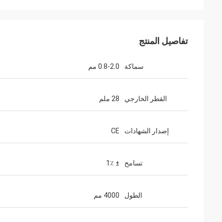
تفاصيل المنتج
سماكة
0.8-2.0 مم
القطر الخارجي
28 ملم
إصدار الشهادات
CE
تسامح
± 1٪
الطول
4000 مم