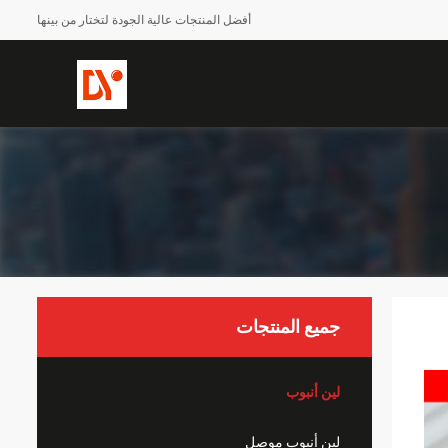
أفضل المنتجات عالية الجودة لتختار من بينها
جميع المنتجات
لين أنبوب
لين أنبوب موصل