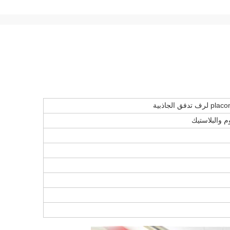
م والبلاستيك