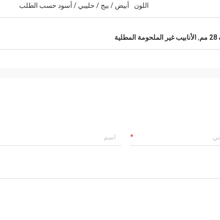
اللون
أبيض / بيج / حليبي / أسود حسب الطلب
م
,
الأنابيب غير الملحومة المطلية