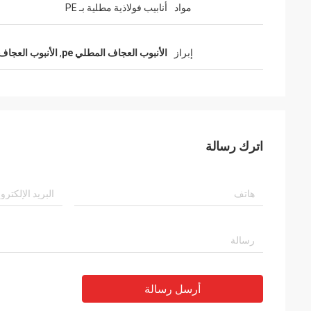
مواد
أنابيب فولاذية مطلية بـ PE
إبراز
الأنبوب العجاف المطلي pe
,
الأنبوب العجاف 28 م
اترك رسالة
أرسل رسالة