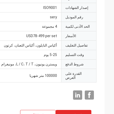
إصدار الشهادات
ISO9001
رقم الموديل
sery
الحد الأدنى لكمية
4 مجموعة
الأسعار
USD78-499 per set
تفاصيل التغليف
أكياس النايلون، أكياس الثعبان، كرتون
وقت التسليم
5-25 يوم
شروط الدفع
ويسترن يونيون، L / C، T / T، مونيغرام
القدرة على
100000 متر شهريا
العرض