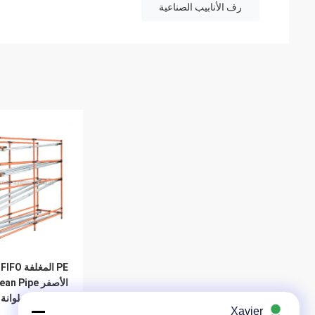
رف الأنابيب الصناعية
E
البليت الأسطوانة ا
Xavier