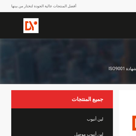
أفضل المنتجات عالية الجودة لتختار من بينها
ISO900
جميع المنتجات
لين أنبوب
لين أنبوب موصل