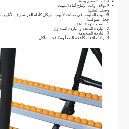
تركيب تصميم ودية
لا توقف وقت الإنتاج أثناء التثبيت
وصف المنتج:
الأنابيب الملونة، في صناعة لأنبوب الهيكل كأداة العربة، رف الأنابيب، ا
جعل الموكب:
1، الصلب لوحة البثق
2، الباردة الملحة و الباردة المتداول
3، الباردة الملحومة
4، رذاذ طلاء لمكافحة الصدأ ومكافحة التآكل