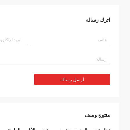
اترك رسالة
أرسل رسالة
منتوج وصف