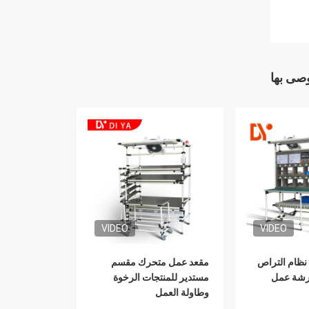
وصى بها
VIDEO
VIDEO
ة نظام التراص
مقعد عمل متحرك مقسم
ورشة عمل
مستدير للمنتجات الرخوة
وطاولة العمل