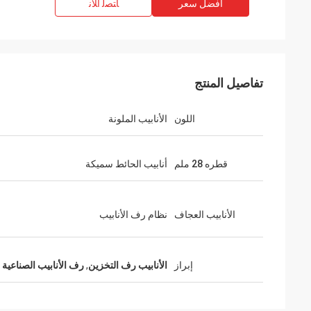
افضل سعر
ﺎﺘﺼﻟ ﺍﻶﻧ
تفاصيل المنتج
اللون
الأنابيب الملونة
قطره 28 ملم
أنابيب الحائط سميكة
الأنابيب العجاف
نظام رف الأنابيب
إبراز
الأنابيب رف التخزين
,
رف الأنابيب الصناعية