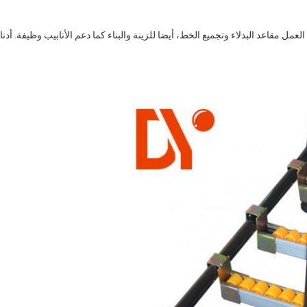
لعمل مقاعد البدلاء وتجميع الخط، أيضا للزينة والبناء كما دعم الأنابيب وظيفة. أدنا