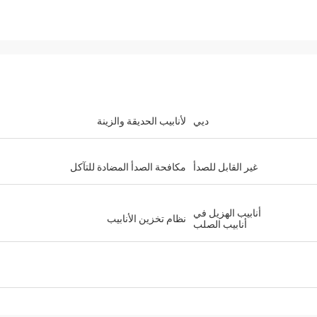
ديي
لأنابيب الحديقة والزينة
غير القابل للصدأ
مكافحة الصدأ المضادة للتآكل
أنابيب الهزيل في
نظام تخزين الأنابيب
أنابيب الصلب