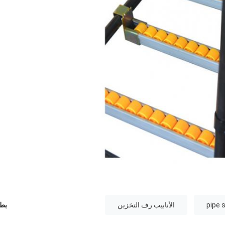
pipe 
الأنابيب رف التخزين
بطا