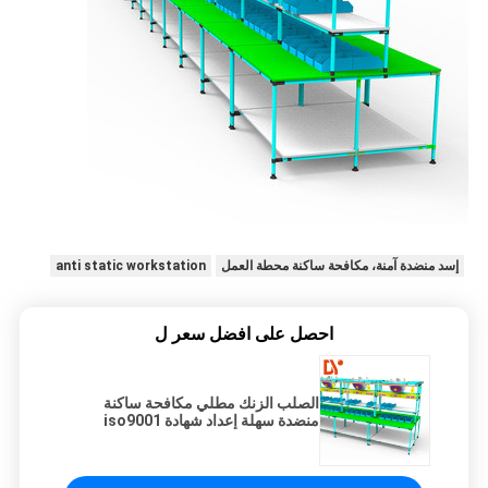
إسد منضدة آمنة، مكافحة ساكنة محطة العمل
anti static workstation
احصل على افضل سعر ل
الصلب الزنك مطلي مكافحة ساكنة
منضدة سهلة إعداد شهادة iso9001