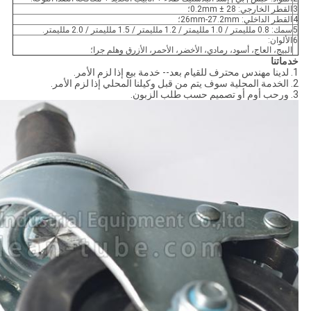
3
القطر الخارجي: 28 ± 0.2mm؛
4
القطر الداخلي: 26mm-27.2mm؛
5
سمك: 0.8 ملليمتر / 1.0 ملليمتر / 1.2 ملليمتر / 1.5 ملليمتر / 2.0 ملليمتر.
6
الألوان:
البيج، العاج، أسود، رمادي، الأخضر، الأحمر، الأزرق وهلم جرا؛
خدماتنا
1. لدينا مهندس محترف للقيام بعد-- خدمة بيع إذا لزم الأمر.
2. الخدمة المحلية سوف يتم من قبل وكيلنا المحلي إذا لزم الأمر.
3. ورحب أوم أو تصميم حسب طلب الزبون.