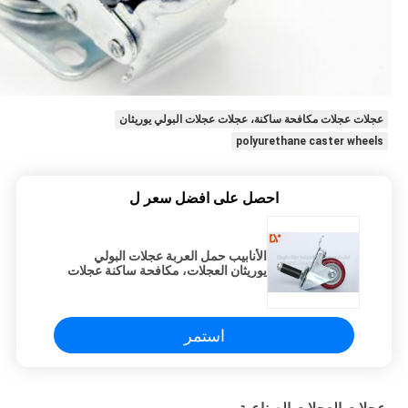
عجلات عجلات مكافحة ساكنة، عجلات عجلات البولي يوريثان
polyurethane caster wheels
احصل على افضل سعر ل
الأنابيب حمل العربة عجلات البولي
يوريثان العجلات، مكافحة ساكنة عجلات
ل لوجيستس
استمر