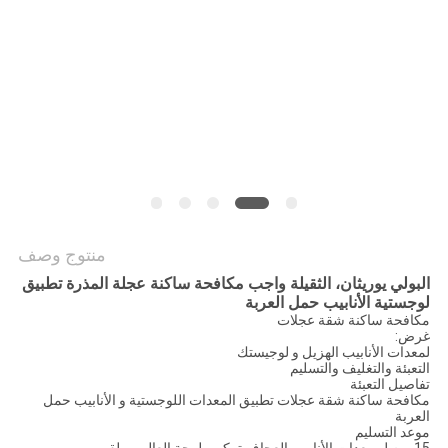
الموقع
PRIVACY
POLICY
منتوج وصف
البولي يوريثان، الثقيلة واجب مكافحة ساكنة عجلة المذرة تطبيق
لوجستية الأنابيب حمل العربة
مكافحة ساكنة شقة عجلات
غرض:
لمعدات الأنابيب الهزيل و لوجيستك
التعبئة والتغليف والتسليم
تفاصيل التعبئة
مكافحة ساكنة شقة عجلات تطبيق المعدات اللوجستية و الأنابيب حمل
العربة
موعد التسليم