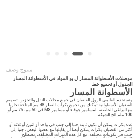
الموقع
PRIVACY
POLICY
منتوج وصف
موصلات الأسطوانة المسار ل بو المواد في الأسطوانة المسار
الجدول أو تجميع خط
الأسطوانة المسار
وتستخدم العالمي الرول القضبان في جميع مجالات النقل والتخزين. تصميم
القضبان الأسطوانية تمكنك من تجميع بكرات القطر 48 مم المتاحة تجاريا
مع البراغي الخاصة، المسامير جوفاء أو مسامير M8 في 50 مم، 75 مم أو
100 ملم الخ الشبكة.
عدة بكرات يمكن أن تكون ثابتة جنبا إلى جنب في واحد أو اثنين أو ثلاثة أو
أكثر من القضبان. بكرات يمكن أيضا أن يقابلها مع بعضها البعض، جنبا إلى
جنب في تكوينات مختلفة. مع كل هذه الميزات المختلفة، مصطلح