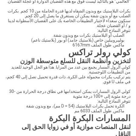
"العالمي" هو بالتأكيد ليست فوق مع هذه القضبان الدوارة أو عجلة القضبان.
بكرات البلاستيك مع وبدون الشفاه لديها قدرة الحاملة من 10 كجم. بكرات
الصلب مع أو بدون شفة يمكن أن يستغرق ما يصل إلى 20 كجم.
سنكون سعداء لاختبار التطبيقات الخاصة بك على القضبان الأسطوانة لدينا
و / أو القضبان عجلة.
تتوفر النماذج التالية:
الصلب أو البلاستيك بكرات مع وبدون شفة.
بوليبروبيلين خاص (بلاستيك جامد) أو بور (بلاستيك ناعم)
ماكس. طول الملف 6167mm
كولي رولر تراكس
لتخزين وأنظمة النقل للسلع متوسطة الوزن
كولي الرول المسار يجمع بين عدد من المزايا. هذا هو الحل الوحيد للعديد
من التطبيقات اللوجستية.
يتم تركيب بكرات محمولة على الكرة، ذات قدرة تحميل تصل إلى 40 كجم،
في ملف U قوي.
كولي الرول المسارات يمكن استخدامها في نطاق درجة الحرارة من -30
درجة مئوية إلى +100 درجة مئوية
تتوفر النماذج التالية:
الكرة تحمل بكرات البلاستيك (D = 54 مم)، مع وبدون شفة
ماكس. طول الملف 6033 مم
المسارات البكرة البكرة
لنقل المنصات موازية أو في زوايا الحق إلى
الناقل