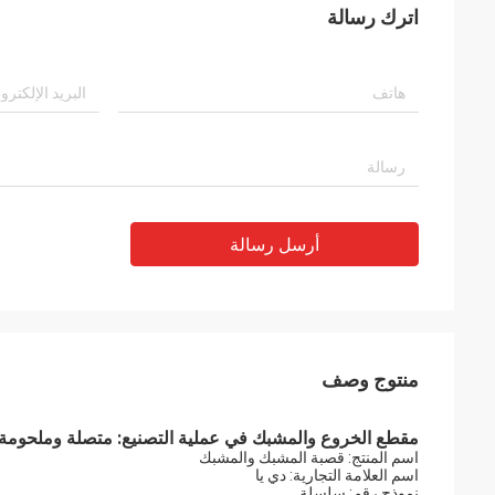
اترك رسالة
أرسل رسالة
منتوج وصف
مقطع الخروع والمشبك في عملية التصنيع: متصلة وملحومة
اسم المنتج: قصبة المشبك والمشبك
اسم العلامة التجارية: دي يا
نموذج رقم: سلسلة