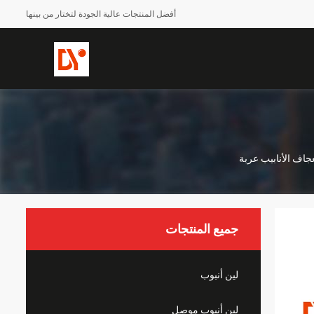
أفضل المنتجات عالية الجودة لتختار من بينها
عجاف الأنابيب عربة
جميع المنتجات
لين أنبوب
لين أنبوب موصل