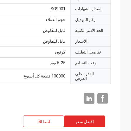
إصدار الشهادات
ISO9001
رقم الموديل
حجم العملاء
الحد الأدنى لكمية
قابل للتفاوض
الأسعار
قابل للتفاوض
تفاصيل التغليف
كرتون
وقت التسليم
5-25 يوم
القدرة على
100000 قطعة كل أسبوع
العرض
افضل سعر
ﺎﺘﺼﻟ ﺍﻶﻧ