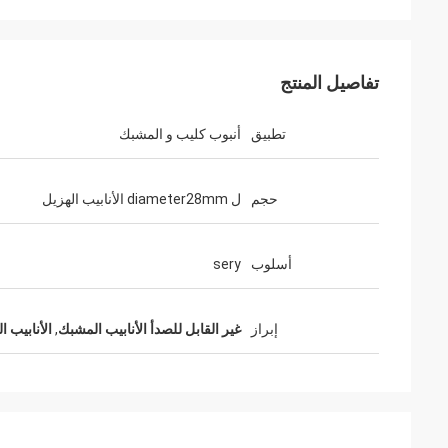
تفاصيل المنتج
تطبيق
أنبوب كليب و المشبك
حجم
ل diameter28mm الأنابيب الهزيل
أسلوب
sery
إبراز
غير القابل للصدأ الأنابيب المشبك
,
الأنابيب 