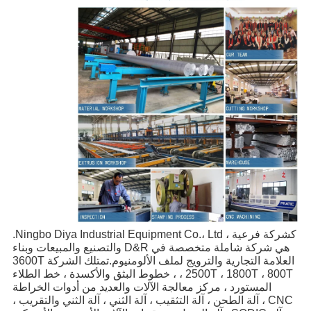
كشركة فرعية ، Ningbo Diya Industrial Equipment Co.، Ltd.
هي شركة شاملة متخصصة في D&R والتصنيع والمبيعات وبناء
العلامة التجارية والترويج لملف الألومنيوم.تمتلك الشركة 3600T
، 2500T ، 1800T ، 800T ، خطوط البثق والأكسدة ، خط الطلاء
المستورد ، مركز معالجة الآلات والعديد من أدوات الخراطة
CNC ، آلة الطحن ، آلة التثقيب ، آلة الثني ، آلة الثني والتقريب ،