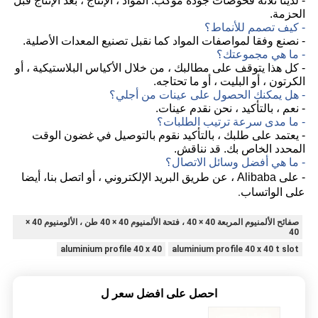
- لدينا ثلاثة فحوصات جودة موكب: المواد ، الإنتاج ، بعد الإنتاج قبل
الحزمة.
- كيف تصمم للأنماط؟
- نصنع وفقا لمواصفات المواد كما نقبل تصنيع المعدات الأصلية.
- ما هي مجموعتك؟
- كل هذا يتوقف على مطالبك ، من خلال الأكياس البلاستيكية ، أو
الكرتون ، أو البليت ، أو ما تحتاجه.
- هل يمكنك الحصول على عينات من أجلي؟
- نعم ، بالتأكيد ، نحن نقدم عينات.
- ما مدى سرعة ترتيب الطلبات؟
- يعتمد على طلبك ، بالتأكيد نقوم بالتوصيل في غضون الوقت
المحدد الخاص بك. قد نناقش.
- ما هي أفضل وسائل الاتصال؟
، أيضا
- على Alibaba ، عن طريق البريد الإلكتروني ، أو اتصل بنا
على الواتساب.
صفائح الألمنيوم المربعة 40 × 40 ، فتحة الألمنيوم 40 × 40 طن ، الألومنيوم 40 ×
40
aluminium profile 40 x 40
aluminium profile 40 x 40 t slot
احصل على افضل سعر ل