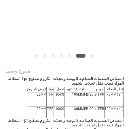
الموقع
PRIVACY
POLICY
منتوج وصف
امتصاص الصدمات الصناعية 3 بوصة وعجلات الكروم تصفيح Tpr المطاط
المواد قطب قفل عجلات التخميد
قطر العجلات
نموذج
ارتفاع التثبيت
تحمل
مواد
عرض الخروع
32MM
TPR
95KG
105MM
PB-SC-3-TPR
75MM (3 ")
32MM
TPR
100KG
130MM
PB-SC-4-TPR
100MM (4 ")
امتصاص الصدمات الصناعية 3 بوصة وعجلات الكروم تصفيح Tpr المطاط
المواد قطب قفل عجلات التخميد.