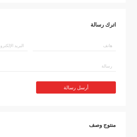
اترك رسالة
أرسل رسالة
منتوج وصف