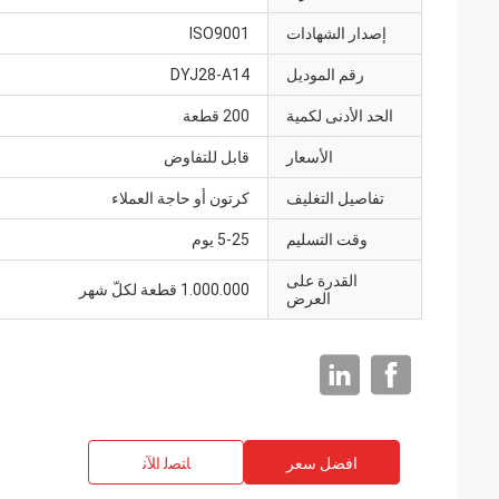
إصدار الشهادات
ISO9001
رقم الموديل
DYJ28-A14
الحد الأدنى لكمية
200 قطعة
الأسعار
قابل للتفاوض
تفاصيل التغليف
كرتون أو حاجة العملاء
وقت التسليم
5-25 يوم
القدرة على
1.000.000 قطعة لكلّ شهر
العرض
افضل سعر
ﺎﺘﺼﻟ ﺍﻶﻧ