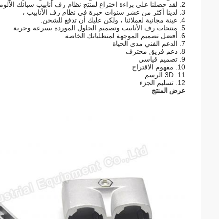
2. لقد حصلنا على براءة اختراع لمنتج نظام رف أنابيب سبائك الألومنيوم في الصين ، المصنع الوحيد لمنتجات هذه المنتجات.
3. لدينا أكثر من عشر سنوات خبرة في نظام رف الأنابيب ،
4. عينة مجانية لعملائنا ، ولكن عليك أن تدفع للشحن.
5. منتجات رف الأنابيب وتصميم الحلول الموردة بسرعة وحرية
6. أفضل تصميم الموجهة لمتطلباتك الخاصة
7. الدعم الفني مدى الحياة
8. دعم فريق محترف
9. تصميم قياسي
10. مفهوم الاقتراح
11. 3D الرسم
12. تسليم الجزء
عرض المنتج