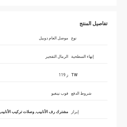
تفاصيل المنتج
نوع
موصل العام دوبيل
إنهاء السطحية
الرمال التفجير
TW
ز 119
شروط الدفع
فوب نينغبو
إبراز
مشترك رف الأنابيب
,
وصلات تركيب الأنابيب