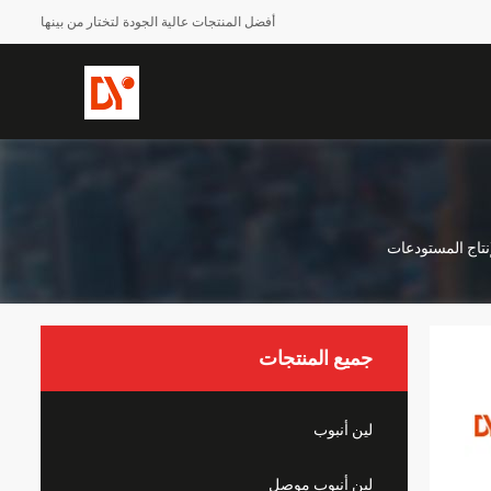
أفضل المنتجات عالية الجودة لتختار من بينها
نتاج المستودعات
جميع المنتجات
لين أنبوب
لين أنبوب موصل