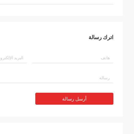
اترك رسالة
أرسل رسالة