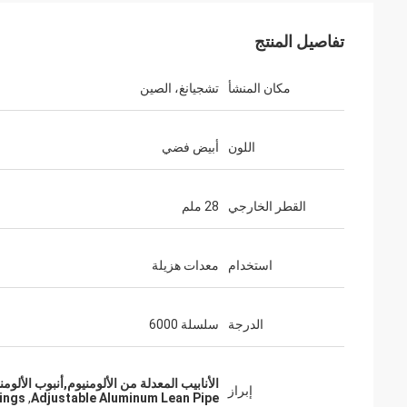
تفاصيل المنتج
مكان المنشأ
تشجيانغ، الصين
اللون
أبيض فضي
القطر الخارجي
28 ملم
استخدام
معدات هزيلة
الدرجة
سلسلة 6000
الأنابيب المعدلة من الألومنيوم,أنبوب الألومن
إبراز
tings
,
Adjustable Aluminum Lean Pipe