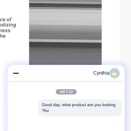
Cynthia
7:22 AM
Good day, what product are you looking 
for?