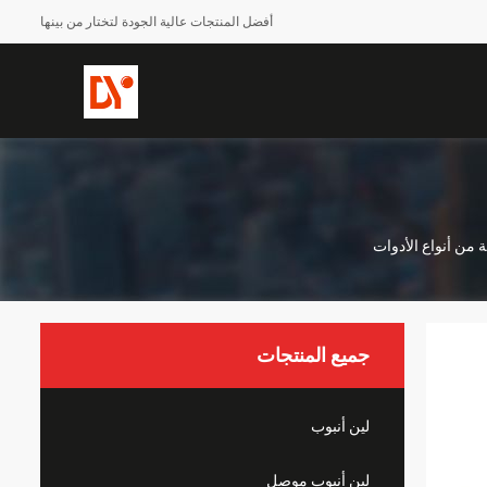
أفضل المنتجات عالية الجودة لتختار من بينها
جميع المنتجات
لين أنبوب
لين أنبوب موصل