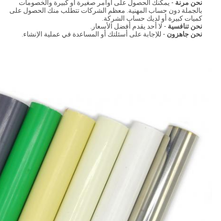
نحن مرنة
- يمكنك الحصول على أوامر صغيرة أو كبيرة والخصومات
بالجملة دون حساب المهنية. معظم الشركات تتطلب منك الحصول على
كميات كبيرة أو لديك حساب الشركة.
نحن تنافسية
- لا أحد يقدم أفضل الأسعار.
نحن جاهزون
- للإجابة على أسئلتك أو المساعدة في عملية الإنشاء.