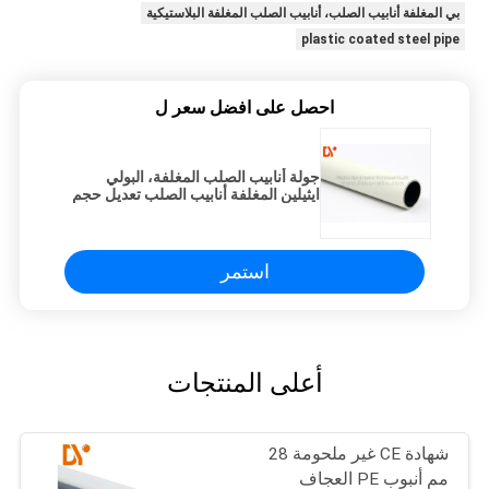
بي المغلفة أنابيب الصلب، أنابيب الصلب المغلفة البلاستيكية
plastic coated steel pipe
احصل على افضل سعر ل
جولة أنابيب الصلب المغلفة، البولي
ايثيلين المغلفة أنابيب الصلب تعديل حجم
استمر
أعلى المنتجات
شهادة CE غير ملحومة 28
مم أنبوب PE العجاف