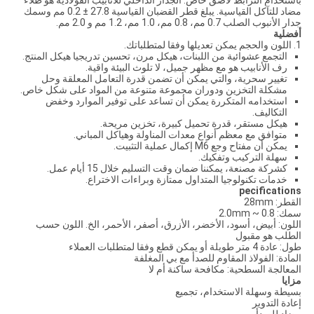
باستخدام الترابط لاصق خاص. الجدار الداخلي للأنابيب الفولاذية هو طلاء
مضاد للتآكل القياسية. يبلغ قطر القضبان القياسية 27.8 ± 0.2 مم وسمك
جدار الأنبوب الصلب 0.7 مم، 0.8 مم، 1.0 مم، 1.2 مم و 2.0 مم.
أفضلية
1. اللون والحجم يمكن تعديلها وفقا لمتطلباتك.
التجمع عشوائية من اللبنات، هيكل مرن، تحسين تدريجيا هيكل المنتج.
رف الأنابيب هو مع مظهر جميل، لا تلوث البيئة واقية.
تغيير سحرية، والتي يمكن أن تضمن قدرة التعامل المعلقة وحل
مشكلة التخزين ودوران مجموعة متنوعة من المواد على شكل خاص.
استخدامه المتكررة يمكن أن تساعد على توفير الموارد وخفض
التكاليف.
هيكل مستقر، قدرة تحميل كبيرة، تخزين مريحة.
متوافق مع معظم أنواع معدات المناولة وهياكل المباني.
يمكن أن مفتاح وجع M6 إكمال عملية التثبيت.
سهلة التركيب وتفكيك.
كشركة مصنعة، يمكننا ضمان وقت التسليم خلال 15 أيام عمل.
خدمات تكنولوجيا المتداول ممتازة وبراءات الاختراع.
pecifications
القطر: 28mm
سمك: 0.8 ~ 2.0mm
اللون: أبيض، أسود، الأخضر، الأزرق، أصفر، الأحمر، الخ. اللون حسب
الطلب هو مقبول
طول: عادة 4 متر طويلة أو يمكن قطع وفقا لمتطلبات العملاء
المادة: الفولاذ المقاوم للصدأ مع بي المغلفة
المعالجة السطحية: مكافحة ساكنة أم لا
مزايا
بسيطة وسهلة الاستخدام، تجميع
إعادة التدوير