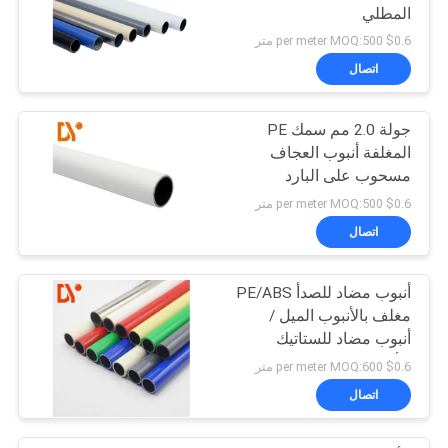
المطلي
$0.6 per meter MOQ:500 متر
اتصال
جولة 2.0 مم سمك PE
المغلفة أنبوب العجاف
مسحوب على البارد
$0.6 per meter MOQ:500 متر
اتصال
أنبوب مضاد للصدأ PE/ABS
مغلف بالأنبوب الميل /
أنبوب مضاد للستاتيك
للأنبوب الميل لرف التدفق
$0.6 per meter MOQ:600 متر
اتصال