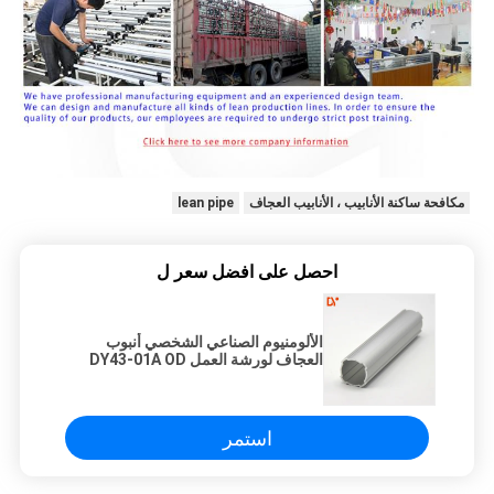
مكافحة ساكنة الأنابيب ، الأنابيب العجاف
lean pipe
احصل على افضل سعر ل
الألومنيوم الصناعي الشخصي أنبوب
العجاف لورشة العمل DY43-01A OD
28MM
استمر