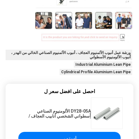
ورشة عمل أنبوب الألمنيوم العجاف ، أنبوب الألمنيوم الصناعي الخالي من الهدر ،
أنبوب الألومنيوم الأسطواني
Industrial Aluminium Lean Pipe
Cylindrical Profile Aluminium Lean Pipe
احصل على افضل سعر ل
DY28-05A الألومنيوم الصناعي
أسطواني الشخصي أنابيب العجاف /
أنبوب OD 28 مم لورشة العمل
استمر